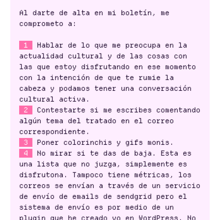
Al darte de alta en mi boletín, me
comprometo a:
1
Hablar de lo que me preocupa en la
actualidad cultural y de las cosas con
las que estoy disfrutando en ese momento
con la intención de que te rumie la
cabeza y podamos tener una conversación
cultural activa.
2
Contestarte si me escribes comentando
algún tema del tratado en el correo
correspondiente.
3
Poner colorinchis y gifs monis.
4
No mirar si te das de baja. Esta es
una lista que no juzga, simplemente es
disfrutona. Tampoco tiene métricas, los
correos se envían a través de un servicio
de envío de emails de sendgrid pero el
sistema de envío es por medio de un
plugin que he creado yo en WordPress. No