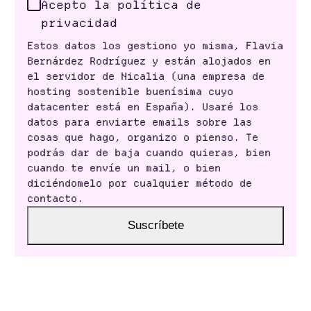
Acepto la política de
privacidad
Estos datos los gestiono yo misma, Flavia
Bernárdez Rodríguez y están alojados en
el servidor de Nicalia (una empresa de
hosting sostenible buenísima cuyo
datacenter está en España). Usaré los
datos para enviarte emails sobre las
cosas que hago, organizo o pienso. Te
podrás dar de baja cuando quieras, bien
cuando te envíe un mail, o bien
diciéndomelo por cualquier método de
contacto.
Suscríbete