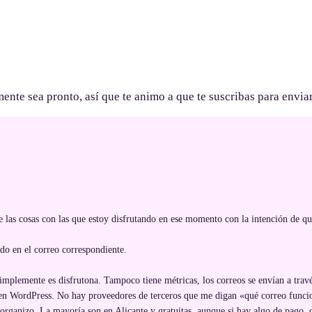
nte sea pronto, así que te animo a que te suscribas para enviar
e las cosas con las que estoy disfrutando en ese momento con la intención de q
do en el correo correspondiente.
 simplemente es disfrutona. Tampoco tiene métricas, los correos se envían a trav
 en WordPress. No hay proveedores de terceros que me digan «qué correo funci
 organizo. La mayoría son en Alicante y gratuitas, aunque si hay algo de pago, 