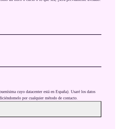
buenísima cuyo datacenter está en España). Usaré los datos
n diciéndomelo por cualquier método de contacto.