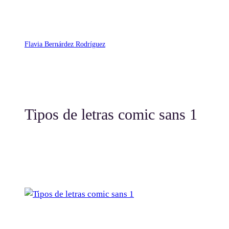
Saltar
al
contenido
Flavia Bernárdez Rodríguez
Tipos de letras comic sans 1