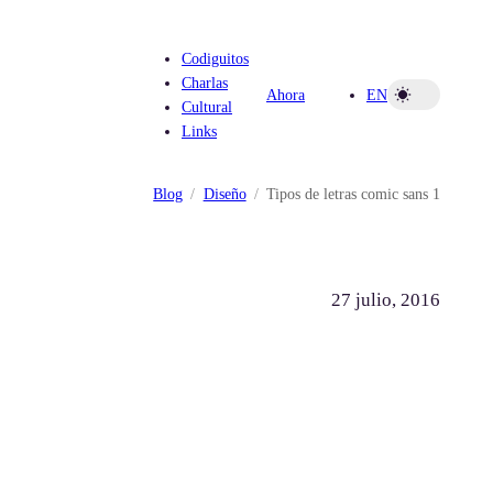
Codiguitos
Charlas
Ahora
EN
Cultural
Links
Blog
Diseño
Tipos de letras comic sans 1
27 julio, 2016