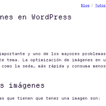
Blog
Tutor
nes en WordPress
importante y uno de los mayores problemas
te tema. La optimización de imágenes en u
 como la seda… más rápida y consuma menos
s imágenes
as que tienen que tener una imagen son: