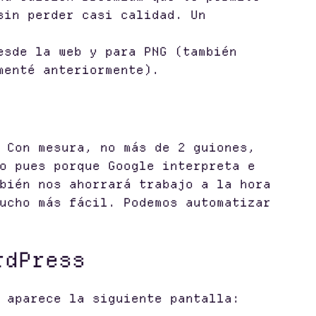
sin perder casi calidad. Un
esde la web y para PNG (también
menté anteriormente).
 Con mesura, no más de 2 guiones,
o pues porque Google interpreta e
bién nos ahorrará trabajo a la hora
ucho más fácil. Podemos automatizar
rdPress
 aparece la siguiente pantalla: