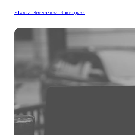
Saltar
Flavia Bernárdez Rodríguez
al
contenido