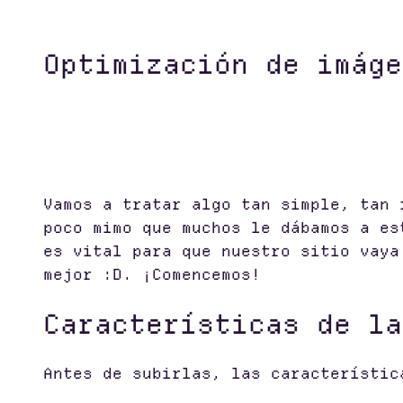
Optimización de imáge
Vamos a tratar algo tan simple, tan 
poco mimo que muchos le dábamos a es
es vital para que nuestro sitio vaya
mejor :D. ¡Comencemos!
Características de la
Antes de subirlas, las característic