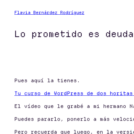
Saltar
Flavia Bernárdez Rodríguez
al
contenido
Lo prometido es deuda
Pues aquí la tienes.
Tu curso de WordPress de dos horitas
El vídeo que le grabé a mi hermano N
Puedes pararlo, ponerlo a más veloci
Pero recuerda que luego, en la versi