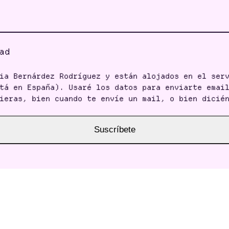
ad
ia Bernárdez Rodríguez y están alojados en el ser
tá en España). Usaré los datos para enviarte emai
ieras, bien cuando te envíe un mail, o bien dicié
Suscríbete