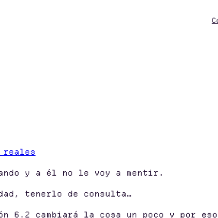
C
 reales
ando y a él no le voy a mentir.
dad, tenerlo de consulta…
ón 6.2 cambiará la cosa un poco y por eso