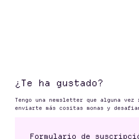
¿Te ha gustado?
Tengo una newsletter que alguna vez 
enviarte más cositas monas y desafia
Formulario de suscripci