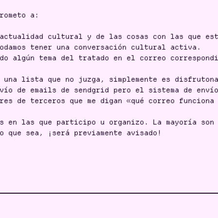
rometo a:
actualidad cultural y de las cosas con las que est
odamos tener una conversación cultural activa.
do algún tema del tratado en el correo correspond
 una lista que no juzga, simplemente es disfrutona
vío de emails de sendgrid pero el sistema de enví
res de terceros que me digan «qué correo funciona
s en las que participo u organizo. La mayoría son 
o que sea, ¡será previamente avisado!