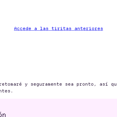
Accede a las tiritas anteriores
retomaré y seguramente sea pronto, así qu
ntes.
ón