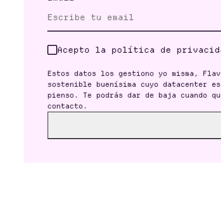
Acepto la política de privacid
Estos datos los gestiono yo misma, Flav
sostenible buenísima cuyo datacenter es
pienso. Te podrás dar de baja cuando qu
contacto.