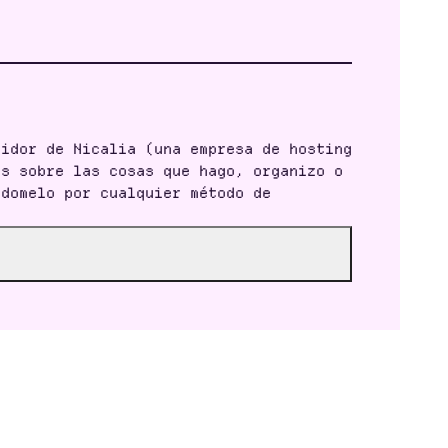
vidor de Nicalia (una empresa de hosting
ls sobre las cosas que hago, organizo o
ndomelo por cualquier método de