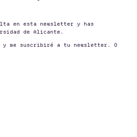
lta en esta newsletter y has
rsidad de Alicante.
 y me suscribiré a tu newsletter. O