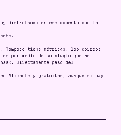
oy disfrutando en ese momento con la
iente.
. Tampoco tiene métricas, los correos
o es por medio de un plugin que he
 más». Directamente paso del
en Alicante y gratuitas, aunque si hay