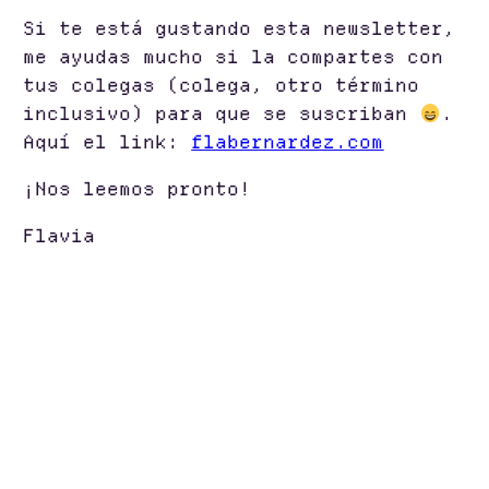
Si te está gustando esta newsletter,
me ayudas mucho si la compartes con
tus colegas (colega, otro término
inclusivo) para que se suscriban
.
Aquí el link:
flabernardez.com
¡Nos leemos pronto!
Flavia