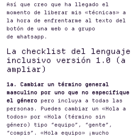
Así que creo que ha llegado el
momento de liberar mis «técnicas» a
la hora de enfrentarme al texto del
botón de una web o a grupo
de whatsapp.
La checklist del lenguaje
inclusivo versión 1.0 (a
ampliar)
1a. Cambiar un término general
masculino por uno que no especifique
el género
pero incluya a todas las
personas. Puedes cambiar un «Hola a
todos» por «Hola (término sin
género) tipo “equipo”, “gente”,
“compis”. «Hola equipo» ¡mucho