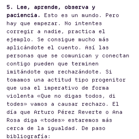
5. Lee, aprende, observa y
paciencia.
Esto es un mundo. Pero
hay que empezar. No intentes
corregir a nadie, practica el
ejemplo. Se consigue mucho más
aplicándote el cuento. Así las
personas que se comunican y conectan
contigo pueden que terminen
imitándote que rechazándote. Si
tomamos una actitud tipo progenitor
que usa el imperativo de forma
violenta «Que no digas todos, di
todes» vamos a causar rechazo. El
día que Arturo Pérez Reverte o Ana
Rosa diga «todes» estaremos más
cerca de la igualdad. De paso
bibliografía: