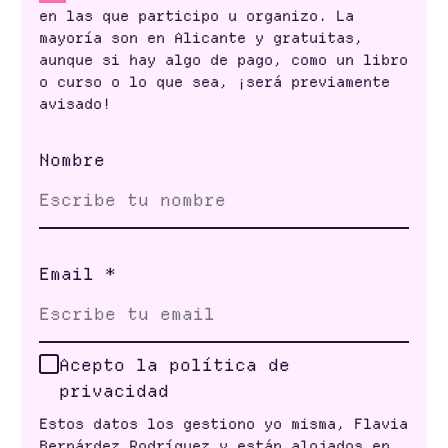
en las que participo u organizo. La
mayoría son en Alicante y gratuitas,
aunque si hay algo de pago, como un libro
o curso o lo que sea, ¡será previamente
avisado!
Nombre
Email
*
Acepto la política de
privacidad
Estos datos los gestiono yo misma, Flavia
Bernárdez Rodríguez y están alojados en