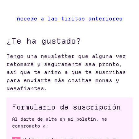
Accede a las tiritas anteriores
¿Te ha gustado?
Tengo una newsletter que alguna vez
retomaré y seguramente sea pronto,
así que te animo a que te suscribas
para enviarte más cositas monas y
desafiantes.
Formulario de suscripción
Al darte de alta en mi boletín, me
comprometo a: