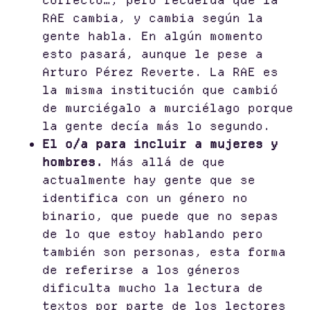
RAE cambia, y cambia según la
gente habla. En algún momento
esto pasará, aunque le pese a
Arturo Pérez Reverte. La RAE es
la misma institución que cambió
de murciégalo a murciélago porque
la gente decía más lo segundo.
El o/a para incluir a mujeres y
hombres.
Más allá de que
actualmente hay gente que se
identifica con un género no
binario, que puede que no sepas
de lo que estoy hablando pero
también son personas, esta forma
de referirse a los géneros
dificulta mucho la lectura de
textos por parte de los lectores