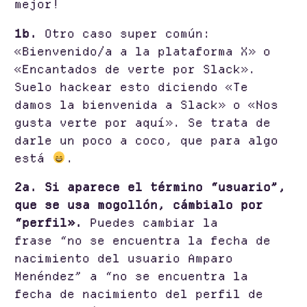
mejor!
1b.
Otro caso super común:
«Bienvenido/a a la plataforma X» o
«Encantados de verte por Slack».
Suelo hackear esto diciendo «Te
damos la bienvenida a Slack» o «Nos
gusta verte por aquí». Se trata de
darle un poco a coco, que para algo
está
.
2a. Si aparece el término “usuario”,
que se usa mogollón, cámbialo por
“perfil».
Puedes cambiar la
frase “no se encuentra la fecha de
nacimiento del usuario Amparo
Menéndez” a “no se encuentra la
fecha de nacimiento del perfil de