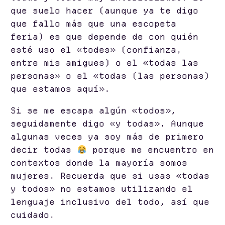
que suelo hacer (aunque ya te digo
que fallo más que una escopeta
feria) es que depende de con quién
esté uso el «todes» (confianza,
entre mis amigues) o el «todas las
personas» o el «todas (las personas)
que estamos aquí».
Si se me escapa algún «todos»,
seguidamente digo «y todas». Aunque
algunas veces ya soy más de primero
decir todas
porque me encuentro en
contextos donde la mayoría somos
mujeres. Recuerda que si usas «todas
y todos» no estamos utilizando el
lenguaje inclusivo del todo, así que
cuidado.