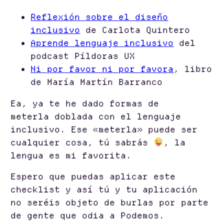
Reflexión sobre el diseño
inclusivo
de Carlota Quintero
Aprende lenguaje inclusivo
del
podcast Píldoras UX
Ni por favor ni por favora
, libro
de María Martín Barranco
Ea, ya te he dado formas de
meterla doblada con el lenguaje
inclusivo. Ese «meterla» puede ser
cualquier cosa, tú sabrás
, la
lengua es mi favorita.
Espero que puedas aplicar este
checklist y así tú y tu aplicación
no seréis objeto de burlas por parte
de gente que odia a Podemos.