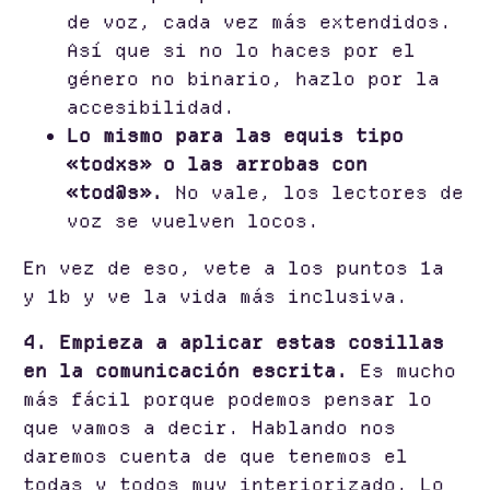
de voz, cada vez más extendidos.
Así que si no lo haces por el
género no binario, hazlo por la
accesibilidad.
Lo mismo para las equis tipo
«todxs» o las arrobas con
«tod@s».
No vale, los lectores de
voz se vuelven locos.
En vez de eso, vete a los puntos 1a
y 1b y ve la vida más inclusiva.
4. Empieza a aplicar estas cosillas
en la comunicación escrita.
Es mucho
más fácil porque podemos pensar lo
que vamos a decir. Hablando nos
daremos cuenta de que tenemos el
todas y todos muy interiorizado. Lo