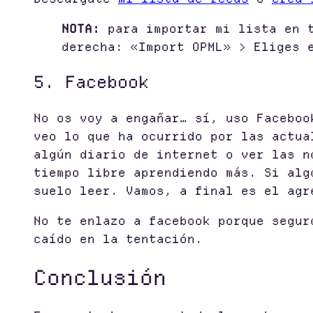
NOTA:
para importar mi lista en t
derecha: «Import OPML» > Eliges 
5. Facebook
No os voy a engañar… sí, uso Faceboo
veo lo que ha ocurrido por las actua
algún diario de internet o ver las n
tiempo libre aprendiendo más. Si alg
suelo leer. Vamos, a final es el agr
No te enlazo a facebook porque segur
caído en la tentación.
Conclusión