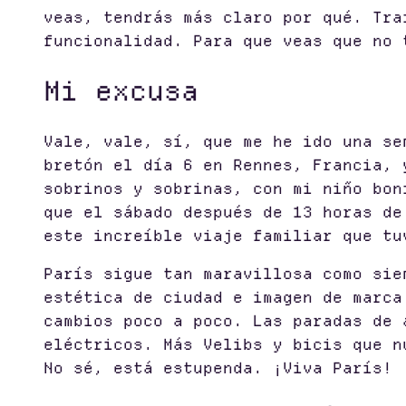
veas, tendrás más claro por qué. Tra
funcionalidad. Para que veas que no 
Mi excusa
Vale, vale, sí, que me he ido una se
bretón el día 6 en Rennes, Francia, 
sobrinos y sobrinas, con mi niño bon
que el sábado después de 13 horas de
este increíble viaje familiar que tu
París sigue tan maravillosa como sie
estética de ciudad e imagen de marca
cambios poco a poco. Las paradas de 
eléctricos. Más Velibs y bicis que n
No sé, está estupenda. ¡Viva París!