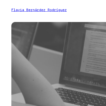
Saltar
Flavia Bernárdez Rodríguez
al
contenido