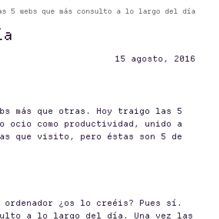
as 5 webs que más consulto a lo largo del día
ía
15 agosto, 2016
bs más que otras. Hoy traigo las 5
o ocio como productividad, unido a
as que visito, pero éstas son 5 de
 ordenador ¿os lo creéis? Pues sí.
ulto a lo largo del día. Una vez las