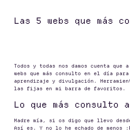
Las 5 webs que más co
Todos y todas nos damos cuenta que a
webs que más consulto en el día para
aprendizaje y divulgación. Herramien
las fijas en mi barra de favoritos.
Lo que más consulto a
Madre mía, si os digo que llevo desd
Así es. Y no lo he echado de menos :