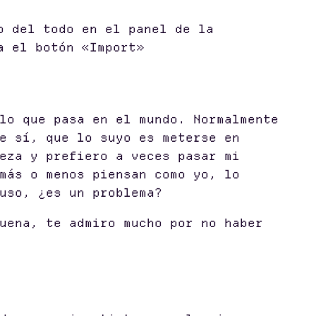
o del todo en el panel de la
a el botón «Import»
lo que pasa en el mundo. Normalmente
e sí, que lo suyo es meterse en
eza y prefiero a veces pasar mi
más o menos piensan como yo, lo
uso, ¿es un problema?
uena, te admiro mucho por no haber