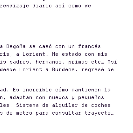
rendizaje diario así como de
a Begoña se casó con un francés
rís, a Lorient… He estado con mis
is padres, hermanos, primas etc… Así
desde Lorient a Burdeos, regresé de
ad. Es increíble cómo mantienen la
n, adaptan con nuevos y pequeños
les. Sistema de alquiler de coches
s de metro para consultar trayecto…