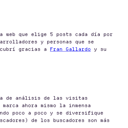
a web que elige 5 posts cada día por
arrolladores y personas que se
scubrí gracias a
Fran Gallardo
y su
a de análisis de las visitas
 marca ahora mismo la inmensa
ndo poco a poco y se diversifique
scadores) de los buscadores son más