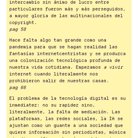
intercambio sin ánimo de lucro entre
particulares fueron más y más perseguidos,
a mayor gloria de las multinacionales del
copyright.
pag 58
Hace falta algo tan grande como una
pandemia para que se hagan realidad las
fantasías internetcentristas y se produzca
una colonización tecnológica profunda de
nuestra vida cotidiana. Empezamos
a vivir
internet cuando literalmente nos
prohibieron salir de nuestras casas.
pag 66
El problema de la tecnología digital es su
inmediatez: no su rapidez sino,
literalmente, la falta de mediación. Las
plataformas, las redes sociales, la IA se
ajustan como un guante a una sociedad que
quiere información sin periodistas, música