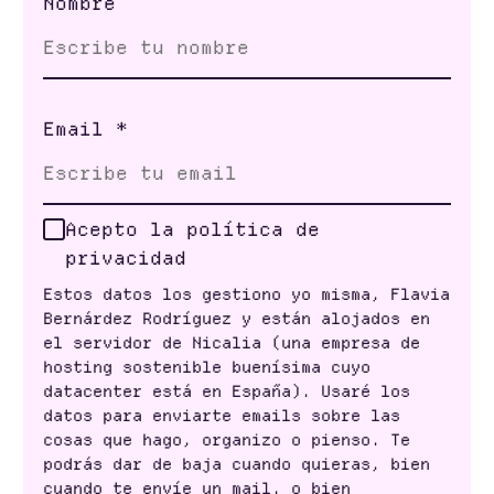
Nombre
Email
*
Acepto la política de
privacidad
Estos datos los gestiono yo misma, Flavia
Bernárdez Rodríguez y están alojados en
el servidor de Nicalia (una empresa de
hosting sostenible buenísima cuyo
datacenter está en España). Usaré los
datos para enviarte emails sobre las
cosas que hago, organizo o pienso. Te
podrás dar de baja cuando quieras, bien
cuando te envíe un mail, o bien