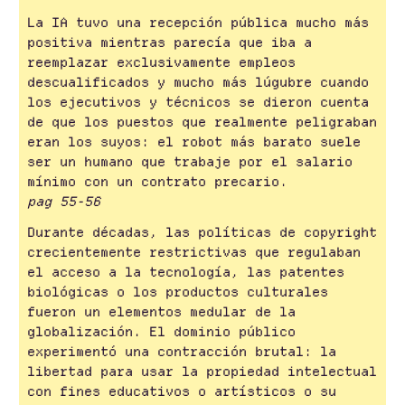
La IA tuvo una recepción pública mucho más
positiva mientras parecía que iba a
reemplazar exclusivamente empleos
descualificados y mucho más lúgubre cuando
los ejecutivos y técnicos se dieron cuenta
de que los puestos que realmente peligraban
eran los suyos: el robot más barato suele
ser un humano que trabaje por el salario
mínimo con un contrato precario.
pag 55-56
Durante décadas, las políticas de copyright
crecientemente restrictivas que regulaban
el acceso a la tecnología, las patentes
biológicas o los productos culturales
fueron un elementos medular de la
globalización. El dominio público
experimentó una contracción brutal: la
libertad para usar la propiedad intelectual
con fines educativos o artísticos o su