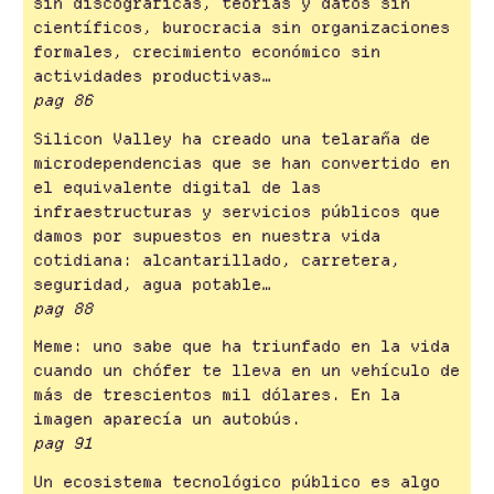
sin discográficas, teorías y datos sin
científicos, burocracia sin organizaciones
formales, crecimiento económico sin
actividades productivas…
pag 86
Silicon Valley ha creado una telaraña de
microdependencias que se han convertido en
el equivalente digital de las
infraestructuras y servicios públicos que
damos por supuestos en nuestra vida
cotidiana: alcantarillado, carretera,
seguridad, agua potable…
pag 88
Meme: uno sabe que ha triunfado en la vida
cuando un chófer te lleva en un vehículo de
más de trescientos mil dólares. En la
imagen aparecía un autobús.
pag 91
Un ecosistema tecnológico público es algo