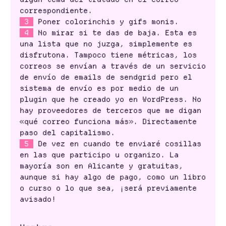
correspondiente.
3
Poner colorinchis y gifs monis.
4
No mirar si te das de baja. Esta es
una lista que no juzga, simplemente es
disfrutona. Tampoco tiene métricas, los
correos se envían a través de un servicio
de envío de emails de sendgrid pero el
sistema de envío es por medio de un
plugin que he creado yo en WordPress. No
hay proveedores de terceros que me digan
«qué correo funciona más». Directamente
paso del capitalismo.
5
De vez en cuando te enviaré cosillas
en las que participo u organizo. La
mayoría son en Alicante y gratuitas,
aunque si hay algo de pago, como un libro
o curso o lo que sea, ¡será previamente
avisado!