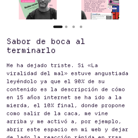
Sabor de boca al
terminarlo
Me ha dejado triste. Si «La
viralidad del mal» estuve angustiada
leyéndolo ya que el 90% de su
contenido es la descripción de cómo
en 15 años internet se ha ido a la
mierda, el 10% final, donde propone
como salir de la caca, me vine
arriba y me activó a, por ejemplo,
abrir este espacio en mi web y dejar
de lado la reacción rápida en rrss.