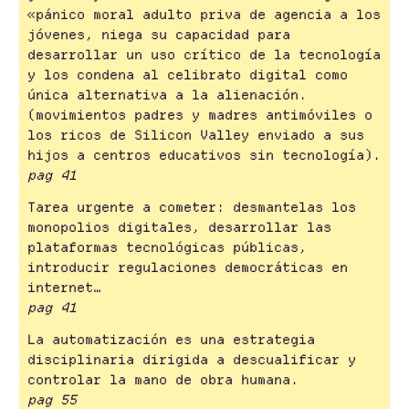
«pánico moral adulto priva de agencia a los
jóvenes, niega su capacidad para
desarrollar un uso crítico de la tecnología
y los condena al celibrato digital como
única alternativa a la alienación.
(movimientos padres y madres antimóviles o
los ricos de Silicon Valley enviado a sus
hijos a centros educativos sin tecnología).
pag 41
Tarea urgente a cometer: desmantelas los
monopolios digitales, desarrollar las
plataformas tecnológicas públicas,
introducir regulaciones democráticas en
internet…
pag 41
La automatización es una estrategia
disciplinaria dirigida a descualificar y
controlar la mano de obra humana.
pag 55