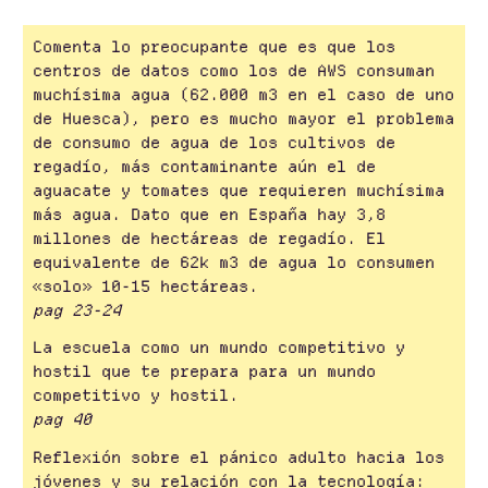
Comenta lo preocupante que es que los
centros de datos como los de AWS consuman
muchísima agua (62.000 m3 en el caso de uno
de Huesca), pero es mucho mayor el problema
de consumo de agua de los cultivos de
regadío, más contaminante aún el de
aguacate y tomates que requieren muchísima
más agua. Dato que en España hay 3,8
millones de hectáreas de regadío. El
equivalente de 62k m3 de agua lo consumen
«solo» 10-15 hectáreas.
pag 23-24
La escuela como un mundo competitivo y
hostil que te prepara para un mundo
competitivo y hostil.
pag 40
Reflexión sobre el pánico adulto hacia los
jóvenes y su relación con la tecnología: