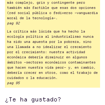
más complejo, gris y contingente pero
también más factible que esas dos opciones
(red social pública o fediverso –vanguardia
moral de la tecnología–.
pag 92
La crítica más lúcida que ha hecho la
ecología política al industrialismo nunca
ha sido una apuesta por la pobreza, sino
una llamada a no idealizar el crecmiento
por el crecimiento: nuestra actividad
económica debería disminuir en algunos
ámbitos –sectores económicos contaminantes
que hacen nuestra vida peor– y, en cambio,
debería crecer en otros, como el trabajo de
cuidados o la educación.
pag 95
¿Te ha gustado?