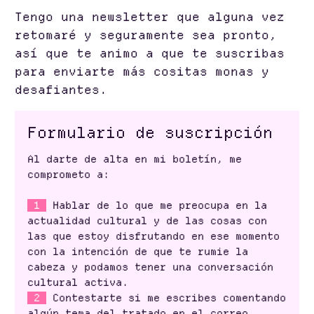
Tengo una newsletter que alguna vez
retomaré y seguramente sea pronto,
así que te animo a que te suscribas
para enviarte más cositas monas y
desafiantes.
Formulario de suscripción
Al darte de alta en mi boletín, me
comprometo a:
1
Hablar de lo que me preocupa en la
actualidad cultural y de las cosas con
las que estoy disfrutando en ese momento
con la intención de que te rumie la
cabeza y podamos tener una conversación
cultural activa.
2
Contestarte si me escribes comentando
algún tema del tratado en el correo