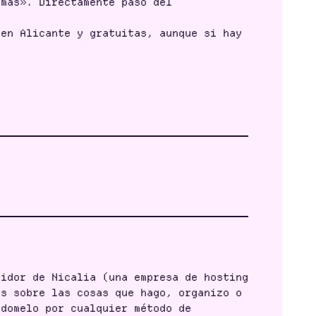
 más». Directamente paso del
en Alicante y gratuitas, aunque si hay
vidor de Nicalia (una empresa de hosting
ls sobre las cosas que hago, organizo o
ndomelo por cualquier método de