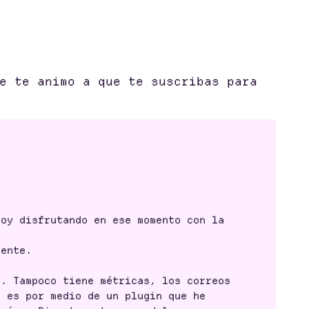
e te animo a que te suscribas para
oy disfrutando en ese momento con la
iente.
. Tampoco tiene métricas, los correos
o es por medio de un plugin que he