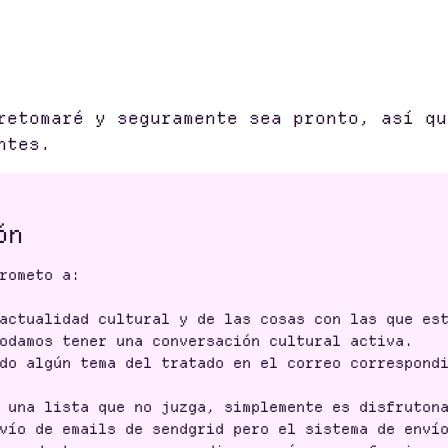
retomaré y seguramente sea pronto, así qu
ntes.
ón
rometo a:
actualidad cultural y de las cosas con las que est
odamos tener una conversación cultural activa.
do algún tema del tratado en el correo correspond
 una lista que no juzga, simplemente es disfrutona
vío de emails de sendgrid pero el sistema de enví