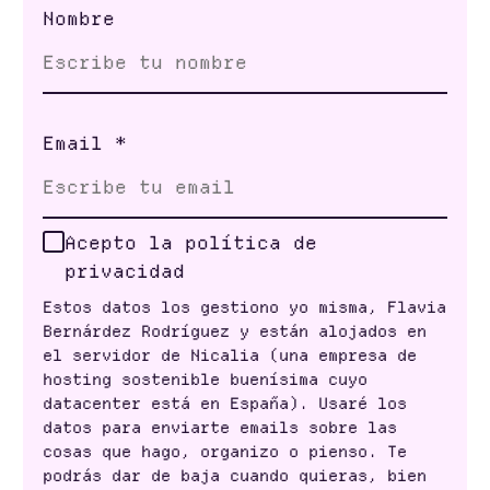
Nombre
Email
*
Acepto la política de
privacidad
Estos datos los gestiono yo misma, Flavia
Bernárdez Rodríguez y están alojados en
el servidor de Nicalia (una empresa de
hosting sostenible buenísima cuyo
datacenter está en España). Usaré los
datos para enviarte emails sobre las
cosas que hago, organizo o pienso. Te
podrás dar de baja cuando quieras, bien