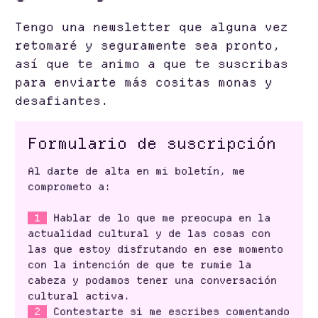
Tengo una newsletter que alguna vez
retomaré y seguramente sea pronto,
así que te animo a que te suscribas
para enviarte más cositas monas y
desafiantes.
Formulario de suscripción
Al darte de alta en mi boletín, me
comprometo a:
1
Hablar de lo que me preocupa en la
actualidad cultural y de las cosas con
las que estoy disfrutando en ese momento
con la intención de que te rumie la
cabeza y podamos tener una conversación
cultural activa.
2
Contestarte si me escribes comentando