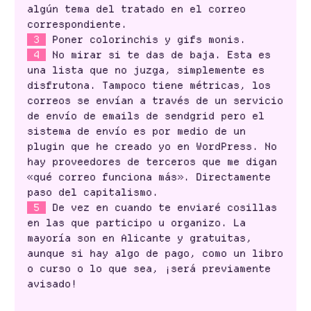
algún tema del tratado en el correo
correspondiente.
3
Poner colorinchis y gifs monis.
4
No mirar si te das de baja. Esta es
una lista que no juzga, simplemente es
disfrutona. Tampoco tiene métricas, los
correos se envían a través de un servicio
de envío de emails de sendgrid pero el
sistema de envío es por medio de un
plugin que he creado yo en WordPress. No
hay proveedores de terceros que me digan
«qué correo funciona más». Directamente
paso del capitalismo.
5
De vez en cuando te enviaré cosillas
en las que participo u organizo. La
mayoría son en Alicante y gratuitas,
aunque si hay algo de pago, como un libro
o curso o lo que sea, ¡será previamente
avisado!