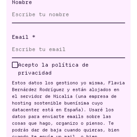
Nombre
Email
*
Acepto la política de
privacidad
Estos datos los gestiono yo misma, Flavia
Bernárdez Rodríguez y están alojados en
el servidor de Nicalia (una empresa de
hosting sostenible buenísima cuyo
datacenter está en España). Usaré los
datos para enviarte emails sobre las
cosas que hago, organizo o pienso. Te
podrás dar de baja cuando quieras, bien
cuando te envíe un mail, o bien