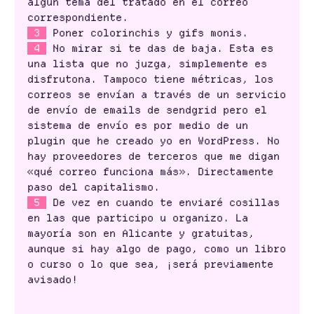
algún tema del tratado en el correo
correspondiente.
3
Poner colorinchis y gifs monis.
4
No mirar si te das de baja. Esta es
una lista que no juzga, simplemente es
disfrutona. Tampoco tiene métricas, los
correos se envían a través de un servicio
de envío de emails de sendgrid pero el
sistema de envío es por medio de un
plugin que he creado yo en WordPress. No
hay proveedores de terceros que me digan
«qué correo funciona más». Directamente
paso del capitalismo.
5
De vez en cuando te enviaré cosillas
en las que participo u organizo. La
mayoría son en Alicante y gratuitas,
aunque si hay algo de pago, como un libro
o curso o lo que sea, ¡será previamente
avisado!