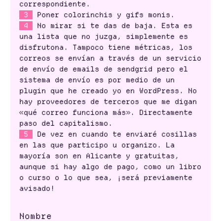
correspondiente.
3
Poner colorinchis y gifs monis.
4
No mirar si te das de baja. Esta es
una lista que no juzga, simplemente es
disfrutona. Tampoco tiene métricas, los
correos se envían a través de un servicio
de envío de emails de sendgrid pero el
sistema de envío es por medio de un
plugin que he creado yo en WordPress. No
hay proveedores de terceros que me digan
«qué correo funciona más». Directamente
paso del capitalismo.
5
De vez en cuando te enviaré cosillas
en las que participo u organizo. La
mayoría son en Alicante y gratuitas,
aunque si hay algo de pago, como un libro
o curso o lo que sea, ¡será previamente
avisado!
Nombre